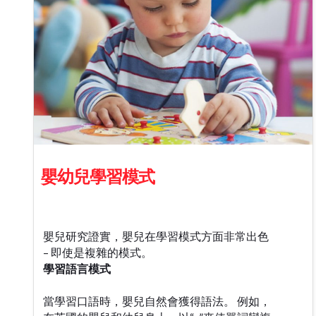
嬰幼兒學習模式
嬰兒研究證實，嬰兒在學習模式方面非常出色
– 即使是複雜的模式。
學習語言模式
當學習口語時，嬰兒自然會獲得語法。 例如，