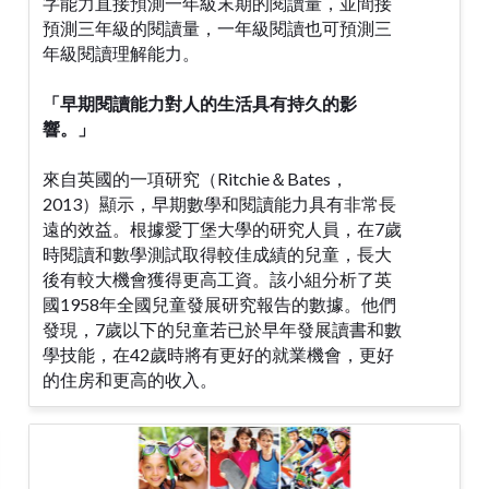
字能力直接預測一年級末期的閱讀量，並間接
預測三年級的閱讀量，一年級閱讀也可預測三
年級閱讀理解能力。
「早期閱讀能力對人的生活具有持久的影
響。」
來自英國的一項研究（Ritchie＆Bates，
2013）顯示，早期數學和閱讀能力具有非常長
遠的效益。根據愛丁堡大學的研究人員，在7歲
時閱讀和數學測試取得較佳成績的兒童，長大
後有較大機會獲得更高工資。該小組分析了英
國1958年全國兒童發展研究報告的數據。他們
發現，7歲以下的兒童若已於早年發展讀書和數
學技能，在42歲時將有更好的就業機會，更好
的住房和更高的收入。