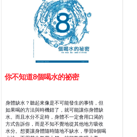
你不知道8個喝水的祕密
身體缺水？聽起來像是不可能發生的事情，但
如果喝的方法與時機錯了，就可能讓你身體缺
水。而且水分不足時，身體不一定會用口渴的
方式告訴你，而是不知不覺地從其他地方吸收
水分。想要讓身體隨時隨地不缺水，學習8個喝