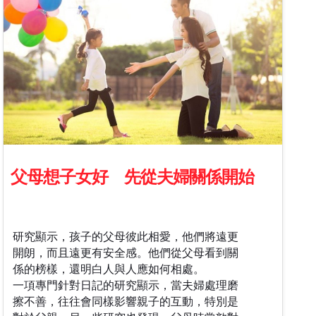
父母想子女好 先從夫婦關係開始
研究顯示，孩子的父母彼此相愛，他們將遠更
開朗，而且遠更有安全感。他們從父母看到關
係的榜樣，還明白人與人應如何相處。
一項專門針對日記的研究顯示，當夫婦處理磨
擦不善，往往會同樣影響親子的互動，特別是