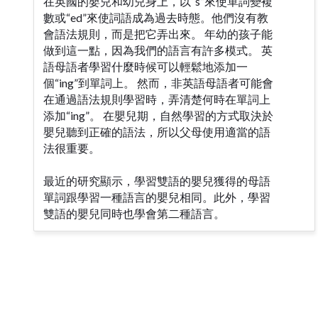
在英國的嬰兒和幼兒身上，以“s”來使單詞變複
數或“ed”來使詞語成為過去時態。他們沒有教
會語法規則，而是把它弄出來。 年幼的孩子能
做到這一點，因為我們的語言有許多模式。 英
語母語者學習什麼時候可以輕鬆地添加一
個“ing”到單詞上。 然而，非英語母語者可能會
在通過語法規則學習時，弄清楚何時在單詞上
添加“ing”。 在嬰兒期，自然學習的方式取決於
嬰兒聽到正確的語法，所以父母使用適當的語
法很重要。
最近的研究顯示，學習雙語的嬰兒獲得的母語
單詞跟學習一種語言的嬰兒相同。此外，學習
雙語的嬰兒同時也學會第二種語言。