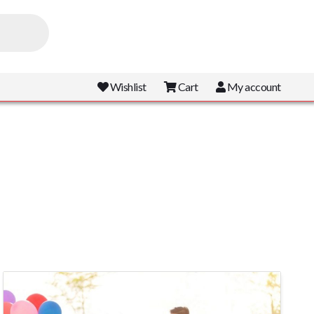
Wishlist
Cart
My account