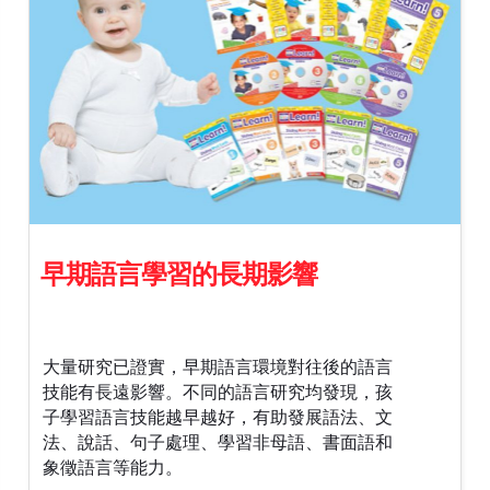
早期語言學習的長期影響
大量研究已證實，早期語言環境對往後的語言
技能有長遠影響。不同的語言研究均發現，孩
子學習語言技能越早越好，有助發展語法、文
法、說話、句子處理、學習非母語、書面語和
象徵語言等能力。