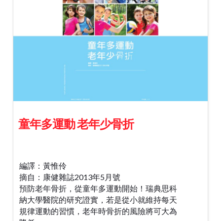
童年多運動 老年少骨折
編譯：黃惟伶
摘自：康健雜誌2013年5月號
預防老年骨折，從童年多運動開始！瑞典思科
納大學醫院的研究證實，若是從小就維持每天
規律運動的習慣，老年時骨折的風險將可大為