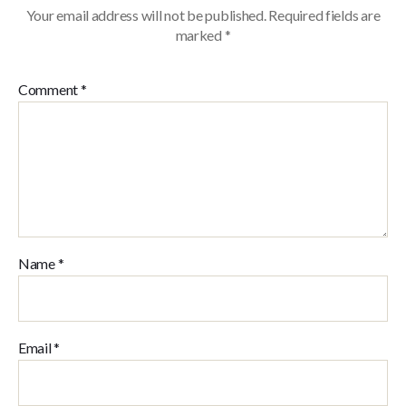
Your email address will not be published.
Required fields are
marked
*
Comment
*
Name
*
Email
*