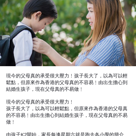
苦
爸
媽
現今的父母真的承受很大壓力﹗孩子長大了，以為可以輕
鬆點，但原來作為香港的父母真的不容易﹗由出生擔心到
結婚生孩子，現在父母真的不易做﹗
現今的父母真的承受很大壓力﹗
孩子長大了，以為可以輕鬆點，但原來作為香港的父母真
的不容易﹗由出生擔心到結婚生孩子，現在父母真的不易
做﹗
由孩子K2開始，家長每逢星期六就是跑去各小學的簡介