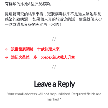
有群聚的泳池A型肝炎感染。
從這篇研究的結果來看，冠狀病毒似乎不是過去泳池常見
感染的致病源， 如果個人真的想游泳的話，建議找個人少
一點或通風良好的泳池再下水吧！
←
孩童發展關鍵 十歲決定未來
→
遠征火星第一步 SpaceX首次載人升空
Leave a Reply
Your email address will not be published.
Required fields are
marked
*