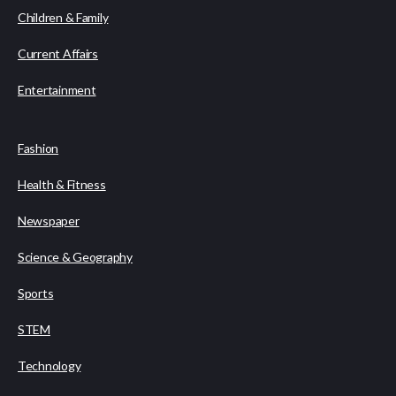
Children & Family
Current Affairs
Entertainment
Fashion
Health & Fitness
Newspaper
Science & Geography
Sports
STEM
Technology