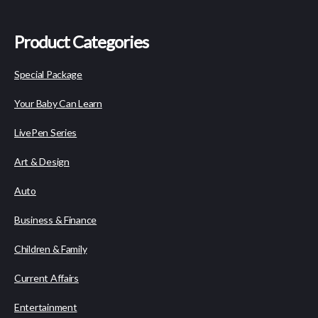
Product Categories
Special Package
Your Baby Can Learn
LivePen Series
Art & Design
Auto
Business & Finance
Children & Family
Current Affairs
Entertainment