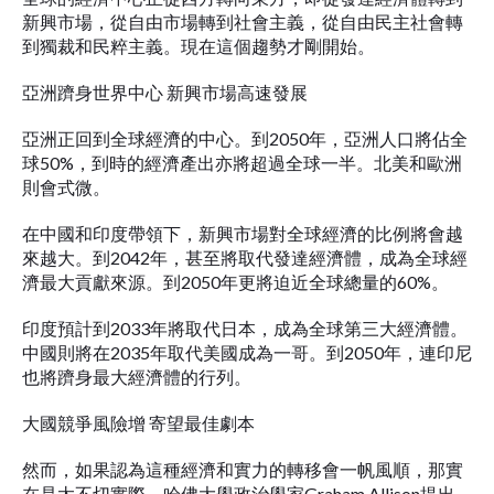
新興市場，從自由市場轉到社會主義，從自由民主社會轉
到獨裁和民粹主義。現在這個趨勢才剛開始。
亞洲躋身世界中心 新興市場高速發展
亞洲正回到全球經濟的中心。到2050年，亞洲人口將佔全
球50%，到時的經濟產出亦將超過全球一半。北美和歐洲
則會式微。
在中國和印度帶領下，新興市場對全球經濟的比例將會越
來越大。到2042年，甚至將取代發達經濟體，成為全球經
濟最大貢獻來源。到2050年更將迫近全球總量的60%。
印度預計到2033年將取代日本，成為全球第三大經濟體。
中國則將在2035年取代美國成為一哥。到2050年，連印尼
也將躋身最大經濟體的行列。
大國競爭風險增 寄望最佳劇本
然而，如果認為這種經濟和實力的轉移會一帆風順，那實
在是太不切實際。哈佛大學政治學家Graham Allison提出