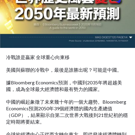
冷戰誰是贏家 全球重心向東移
美國與蘇聯的冷戰中，最後是誰勝出呢？可能是中國。
據Bloomberg Economics預測，中國到2035年將超越美
國，成為全球最大經濟體和最有勢力的國家。
中國的崛起象徵了未來幾十年的一個大趨勢。Bloomberg
Economics預測2050年39個經濟體的國內生產總值
（GDP），結果顯示自第二次世界大戰後到21世紀初的穩
定時期將要結束。
全球的經濟中心正從西方轉向東方，即從發達經濟體轉到