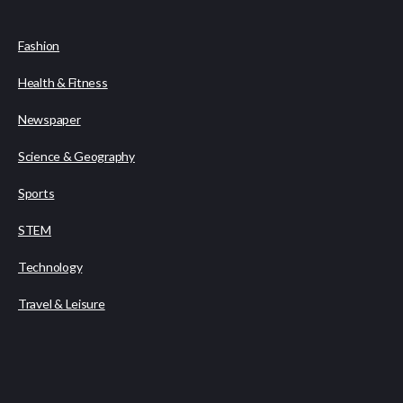
Fashion
Health & Fitness
Newspaper
Science & Geography
Sports
STEM
Technology
Travel & Leisure