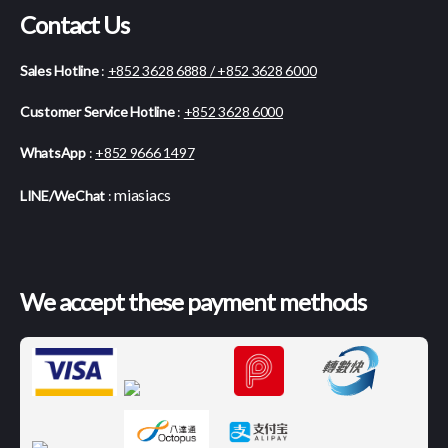
Contact Us
Sales Hotline
:
+852 3628 6888 / +852 3628 6000
Customer Service Hotline
:
+852 3628 6000
WhatsApp
:
+852 9666 1497
miasiacs
LINE/WeChat
:
We accept these payment methods