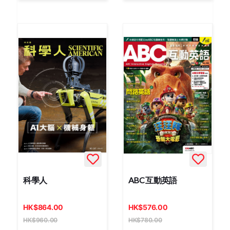
科學人
ABC 互動英語
HK
$
864.00
HK
$
576.00
HK
$
960.00
HK
$
780.00