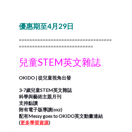
優惠期至4月29日
===================================
============================
兒童STEM英文雜誌
OKIDO |
從
兒童視角出發
3-7歲兒童STEM
英文雜誌
科學與藝術
主題月刊
支持點讀
附有電子版導讀(oxz)
配有Messy goes to OKIDO英文動畫連結
(
更多學習資源
)