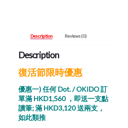
Description
Reviews (0)
Description
復活節限時優惠
優惠一)
任何 Dot. / OKIDO 訂
單滿 HKD1,560 ，即送一支點
讀筆; 滿 HKD3,120 送兩支，
如此類推