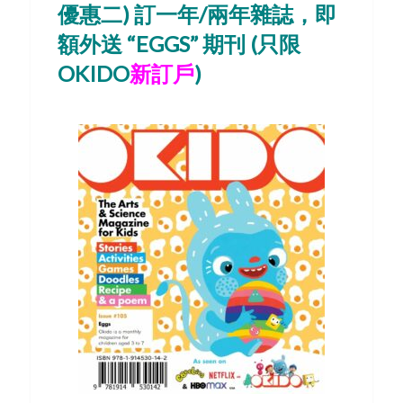
優惠二)
訂一年/兩年雜誌，即
額外送 “EGGS” 期刊 (只限
OKIDO
新訂戶
)