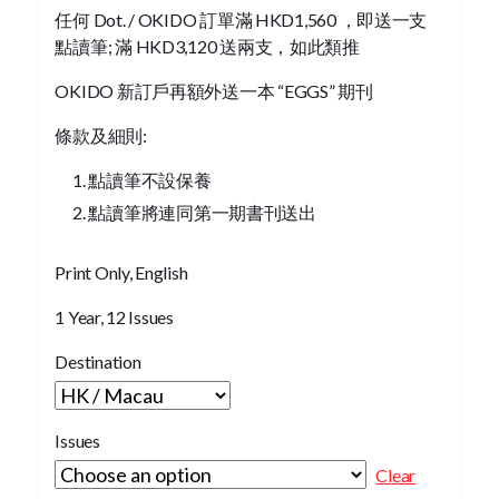
任何 Dot. / OKIDO 訂單滿 HKD1,560 ，即送一支
點讀筆; 滿 HKD3,120 送兩支，如此類推
OKIDO 新訂戶再額外送一本 “EGGS” 期刊
條款及細則:
點讀筆不設保養
點讀筆將連同第一期書刊送出
Print Only, English
1 Year, 12 Issues
Destination
Issues
Clear