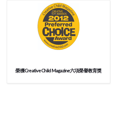
榮獲Creative Child Magazine六項榮譽教育獎