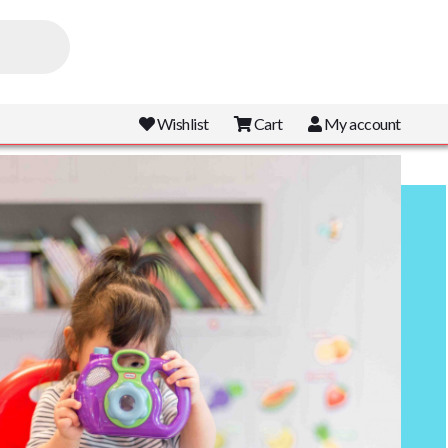
Wishlist
Cart
My account