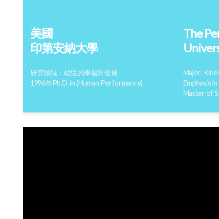
美國
The Pen
印第安納大學
Univers
研究領域：幼兒的學習與發展
Major: Kine
1996年Ph.D. in (Human Performance)
Emphasis in
Master of S