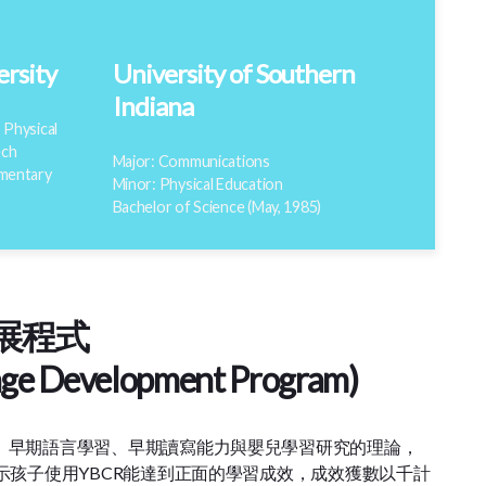
ersity
University of Southern
Indiana
 Physical
ech
Major: Communications
ementary
Minor: Physical Education
Bachelor of Science (May, 1985)
展程式
ge Development Program)
、早期語言學習、早期讀寫能力與嬰兒學習研究的理論，
顯示孩子使用YBCR能達到正面的學習成效，成效獲數以千計