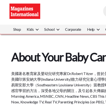
P
s
Magazines
International
Shop
Kids
School
Corporate
Help
About Your Baby Ca
美國著名教育家及嬰幼兒研究專家Dr.Robert Titzer，
美國印第安納大學(Indiana University)致力研究兒童心理
易斯安那大學（Southeastern Louisiana Universi
感官學習的方法，深受各地父母的關注，及引起各大傳媒的
Morning America, MSNBC, CNN, Headline News, CBS This
Now, Knowledge TV, Real TV, Parenting Principles (on PBS)