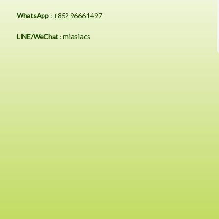
WhatsApp
:
+852 9666 1497
miasiacs
LINE/WeChat
: