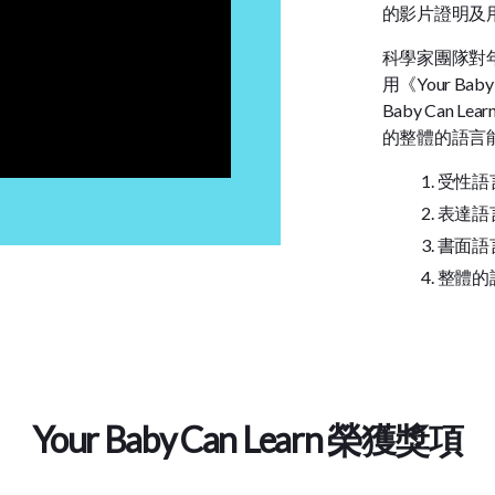
的影片證明及
科學家團隊對
用《Your Ba
Baby Can L
的整體的語言
受性語言表
表達語言表
書面語言表
整體的
Your Baby Can Learn 榮獲獎項