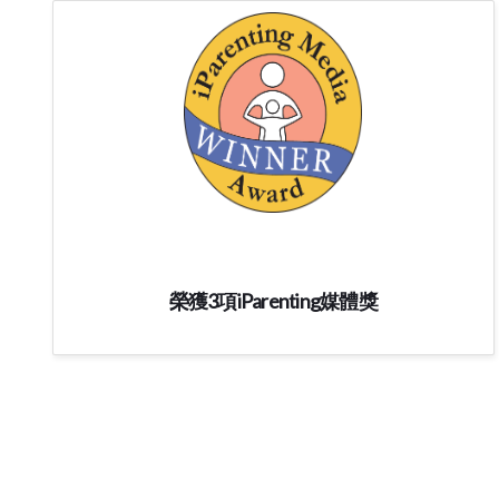
榮獲3項iParenting媒體獎